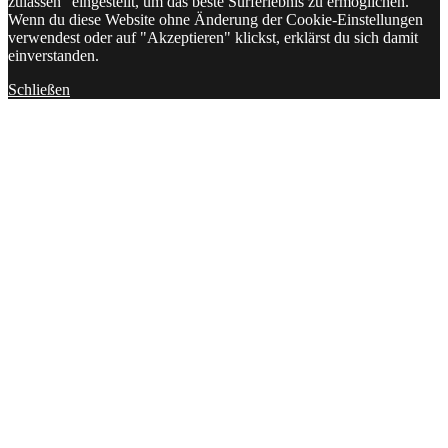
zulassen" eingestellt, um das beste Surferlebnis zu ermöglichen.
Wenn du diese Website ohne Änderung der Cookie-Einstellungen
verwendest oder auf "Akzeptieren" klickst, erklärst du sich damit
einverstanden.
Schließen