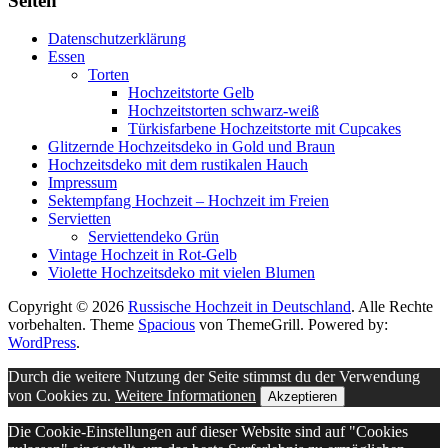
Seiten
Datenschutzerklärung
Essen
Torten
Hochzeitstorte Gelb
Hochzeitstorten schwarz-weiß
Türkisfarbene Hochzeitstorte mit Cupcakes
Glitzernde Hochzeitsdeko in Gold und Braun
Hochzeitsdeko mit dem rustikalen Hauch
Impressum
Sektempfang Hochzeit – Hochzeit im Freien
Servietten
Serviettendeko Grün
Vintage Hochzeit in Rot-Gelb
Violette Hochzeitsdeko mit vielen Blumen
Copyright © 2026
Russische Hochzeit in Deutschland
. Alle Rechte
vorbehalten. Theme
Spacious
von ThemeGrill. Powered by:
WordPress
.
Durch die weitere Nutzung der Seite stimmst du der Verwendung
von Cookies zu.
Weitere Informationen
Akzeptieren
Die Cookie-Einstellungen auf dieser Website sind auf "Cookies