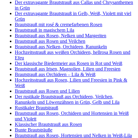
Der extravagante Brautstrauß aus Callas und Chrysanthemen
in Grün
Der extravagante Brautstrauß in Gelb, Weiß, Violett mit viel
Grün
Brautstrauß mit rosé & cremefarbenen Rosen
Brautstrauß in magischem Lila
Brautstrauß aus Rosen, Nelken und Margeriten
Brautstrauß aus Rosen und Veilchen
Brautstrauß aus Nelken, Orchideen, Ranunkeln
Hochzeitsstrauß aus weißen Orchideen, hellrosa Rosen und
Efeu
Der klassische Biedermeier aus Rosen in Rot und Weiß
Brautstrauß aus Irisen, Magnolien, Lilien und Freesien
Brautstrauß aus Orchideen – Lila & Weiß
Hochzeitsstrauß aus Rosen, Lilien und Freesien in Pink &
Weiß
Brautstrauß aus Rosen und Lilien
Der rustikale Brautstrauß aus Orchideen, Veilchen,
Ranunkeln und Löwenzähnen in Grün, Gelb und Lila
Rustikaler Brautstrauß
Brautstrauß aus Rosen, Orchideen und Hortensien in Weiß
und Violett
Klassischer Brautstrauß aus Rosen
Bunte Brautsträuße
Brautstrauß aus Rosen, Hortensien und Nelken in Weiß-Lila