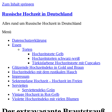
Zum Inhalt springen
Russische Hochzeit in Deutschland
Alles rund um Russische Hochzeit in Deutschland
Menü
Datenschutzerklärung
Essen
Torten
Hochzeitstorte Gelb
Hochzeitstorten schwarz-weiß
Türkisfarbene Hochzeitstorte mit Cupcakes
Glitzernde Hochzeitsdeko in Gold und Braun
Hochzeitsdeko mit dem rustikalen Hauch
Impressum
Sektempfang Hochzeit – Hochzeit im Freien
Servietten
Serviettendeko Grün
Vintage Hochzeit in Rot-Gelb
Violette Hochzeitsdeko mit vielen Blumen
Der extravagante Brautstrauß