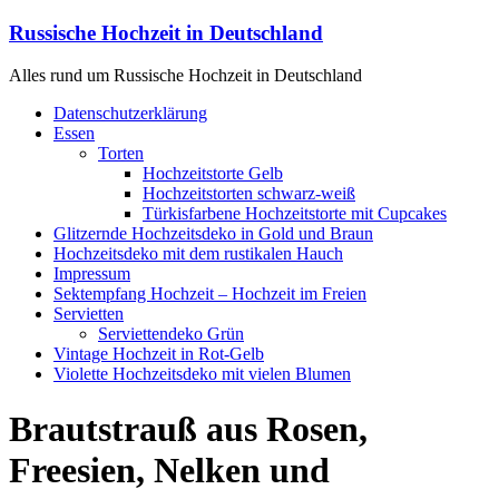
Zum
Russische Hochzeit in Deutschland
Inhalt
springen
Alles rund um Russische Hochzeit in Deutschland
Menü
Datenschutzerklärung
Essen
Torten
Hochzeitstorte Gelb
Hochzeitstorten schwarz-weiß
Türkisfarbene Hochzeitstorte mit Cupcakes
Glitzernde Hochzeitsdeko in Gold und Braun
Hochzeitsdeko mit dem rustikalen Hauch
Impressum
Sektempfang Hochzeit – Hochzeit im Freien
Servietten
Serviettendeko Grün
Vintage Hochzeit in Rot-Gelb
Violette Hochzeitsdeko mit vielen Blumen
Brautstrauß aus Rosen,
Freesien, Nelken und