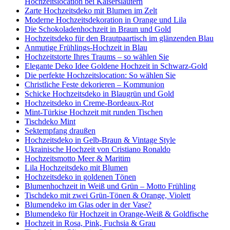
Hochzeitslocation bei Kaiserslautern
Zarte Hochzeitsdeko mit Blumen im Zelt
Moderne Hochzeitsdekoration in Orange und Lila
Die Schokoladenhochzeit in Braun und Gold
Hochzeitsdeko für den Brautpaartisch im glänzenden Blau
Anmutige Frühlings-Hochzeit in Blau
Hochzeitstorte Ihres Traums – so wählen Sie
Elegante Deko Idee Goldene Hochzeit in Schwarz-Gold
Die perfekte Hochzeitslocation: So wählen Sie
Christliche Feste dekorieren – Kommunion
Schicke Hochzeitsdeko in Blaugrün und Gold
Hochzeitsdeko in Creme-Bordeaux-Rot
Mint-Türkise Hochzeit mit runden Tischen
Tischdeko Mint
Sektempfang draußen
Hochzeitsdeko in Gelb-Braun & Vintage Style
Ukrainische Hochzeit von Cristiano Ronaldo
Hochzeitsmotto Meer & Maritim
Lila Hochzeitsdeko mit Blumen
Hochzeitsdeko in goldenen Tönen
Blumenhochzeit in Weiß und Grün – Motto Frühling
Tischdeko mit zwei Grün-Tönen & Orange, Violett
Blumendeko im Glas oder in der Vase?
Blumendeko für Hochzeit in Orange-Weiß & Goldfische
Hochzeit in Rosa, Pink, Fuchsia & Grau