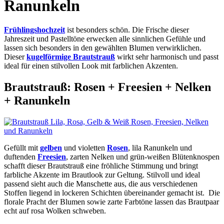
Ranunkeln
Frühlingshochzeit
ist besonders schön. Die Frische dieser
Jahreszeit und Pastelltöne erwecken alle sinnlichen Gefühle und
lassen sich besonders in den gewählten Blumen verwirklichen.
Dieser
kugelförmige Brautstrauß
wirkt sehr harmonisch und passt
ideal für einen stilvollen Look mit farblichen Akzenten.
Brautstrauß: Rosen + Freesien + Nelken
+ Ranunkeln
Gefüllt mit
gelben
und violetten
Rosen
, lila Ranunkeln und
duftenden
Freesien
, zarten Nelken und grün-weißen Blütenknospen
schafft dieser Brautstrauß eine fröhliche Stimmung und bringt
farbliche Akzente im Brautlook zur Geltung. Stilvoll und ideal
passend sieht auch die Manschette aus, die aus verschiedenen
Stoffen liegend in lockeren Schichten übereinander gemacht ist. Die
florale Pracht der Blumen sowie zarte Farbtöne lassen das Brautpaar
echt auf rosa Wolken schweben.