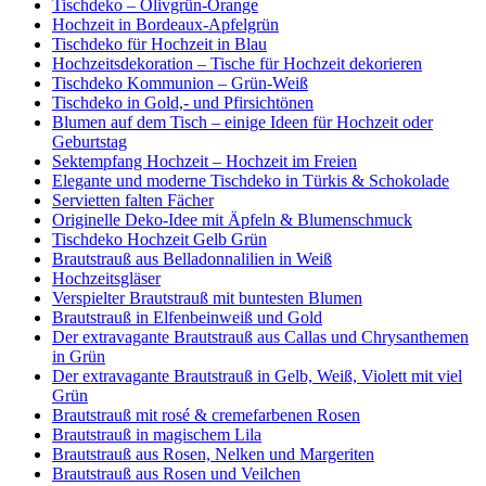
Tischdeko – Olivgrün-Orange
Hochzeit in Bordeaux-Apfelgrün
Tischdeko für Hochzeit in Blau
Hochzeitsdekoration – Tische für Hochzeit dekorieren
Tischdeko Kommunion – Grün-Weiß
Tischdeko in Gold,- und Pfirsichtönen
Blumen auf dem Tisch – einige Ideen für Hochzeit oder
Geburtstag
Sektempfang Hochzeit – Hochzeit im Freien
Elegante und moderne Tischdeko in Türkis & Schokolade
Servietten falten Fächer
Originelle Deko-Idee mit Äpfeln & Blumenschmuck
Tischdeko Hochzeit Gelb Grün
Brautstrauß aus Belladonnalilien in Weiß
Hochzeitsgläser
Verspielter Brautstrauß mit buntesten Blumen
Brautstrauß in Elfenbeinweiß und Gold
Der extravagante Brautstrauß aus Callas und Chrysanthemen
in Grün
Der extravagante Brautstrauß in Gelb, Weiß, Violett mit viel
Grün
Brautstrauß mit rosé & cremefarbenen Rosen
Brautstrauß in magischem Lila
Brautstrauß aus Rosen, Nelken und Margeriten
Brautstrauß aus Rosen und Veilchen