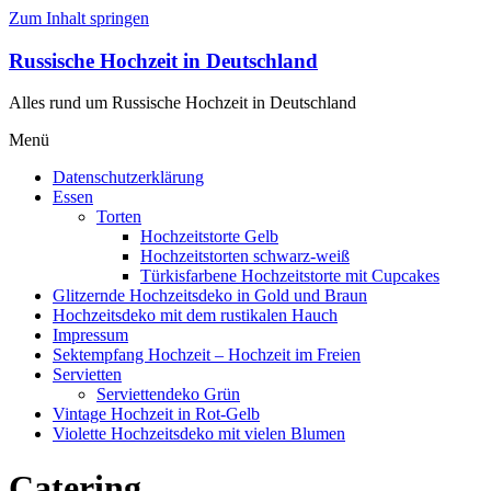
Zum Inhalt springen
Russische Hochzeit in Deutschland
Alles rund um Russische Hochzeit in Deutschland
Menü
Datenschutzerklärung
Essen
Torten
Hochzeitstorte Gelb
Hochzeitstorten schwarz-weiß
Türkisfarbene Hochzeitstorte mit Cupcakes
Glitzernde Hochzeitsdeko in Gold und Braun
Hochzeitsdeko mit dem rustikalen Hauch
Impressum
Sektempfang Hochzeit – Hochzeit im Freien
Servietten
Serviettendeko Grün
Vintage Hochzeit in Rot-Gelb
Violette Hochzeitsdeko mit vielen Blumen
Catering