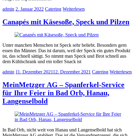
admin
2. Januar 2022
Catering
Weiterlesen
Canapés mit Käsesoße, Speck und Pilzen
Unter manchen Menschen ist Speck sehr beliebt. Besonders gern
essen ihn Männer. Das ist darum, weil der Speck ein gutes Produkt
ist, das schnell sättigt. So nimmt man Speck und Brot schnell aus
dem Kühlschrank und ein toller Snack ist
admin
11. Dezember 2021
12. Dezember 2021
Catering
Weiterlesen
MeinMetzger AG – Spanferkel-Service
für Ihre Feier in Bad Orb, Hanau,
Langenselbold
In Bad Orb, nicht weit von Hanau und Langenselbold hat sich
MeinMetzger AG etabliert. Das ist die Versandmetzgerei, die sich