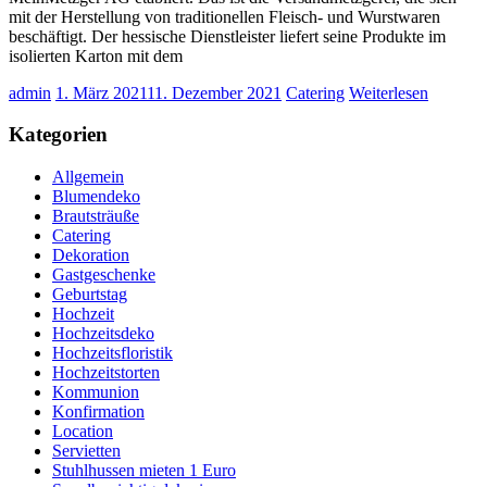
mit der Herstellung von traditionellen Fleisch- und Wurstwaren
beschäftigt. Der hessische Dienstleister liefert seine Produkte im
isolierten Karton mit dem
admin
1. März 2021
11. Dezember 2021
Catering
Weiterlesen
Kategorien
Allgemein
Blumendeko
Brautsträuße
Catering
Dekoration
Gastgeschenke
Geburtstag
Hochzeit
Hochzeitsdeko
Hochzeitsfloristik
Hochzeitstorten
Kommunion
Konfirmation
Location
Servietten
Stuhlhussen mieten 1 Euro