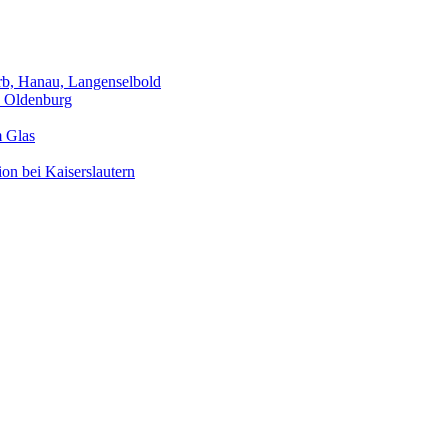
rb, Hanau, Langenselbold
, Oldenburg
 Glas
on bei Kaiserslautern