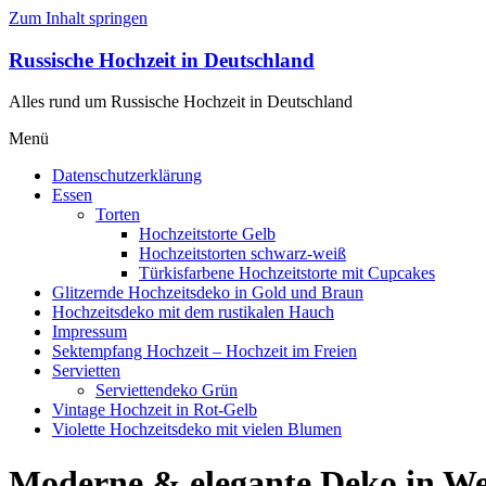
Zum Inhalt springen
Russische Hochzeit in Deutschland
Alles rund um Russische Hochzeit in Deutschland
Menü
Datenschutzerklärung
Essen
Torten
Hochzeitstorte Gelb
Hochzeitstorten schwarz-weiß
Türkisfarbene Hochzeitstorte mit Cupcakes
Glitzernde Hochzeitsdeko in Gold und Braun
Hochzeitsdeko mit dem rustikalen Hauch
Impressum
Sektempfang Hochzeit – Hochzeit im Freien
Servietten
Serviettendeko Grün
Vintage Hochzeit in Rot-Gelb
Violette Hochzeitsdeko mit vielen Blumen
Moderne & elegante Deko in Wei