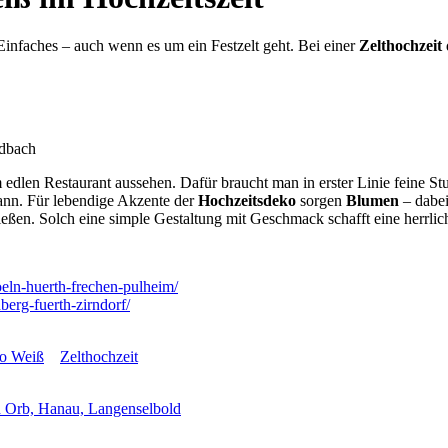
Einfaches – auch wenn es um ein Festzelt geht. Bei einer
Zelthochzeit
 edlen Restaurant aussehen. Dafür braucht man in erster Linie feine S
kann. Für lebendige Akzente der
Hochzeitsdeko
sorgen
Blumen
– dabei
eßen. Solch eine simple Gestaltung mit Geschmack schafft eine herrli
koeln-huerth-frechen-pulheim/
berg-fuerth-zirndorf/
ko Weiß
Zelthochzeit
d Orb, Hanau, Langenselbold