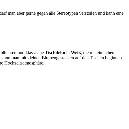
darf man aber gerne gegen alle Stereotypen verstoßen und kann eine
tuhlhussen und klassische
Tischdeko
in
Weiß
, die mit einfachen
 kann man mit kleinen Blumengestecken auf den Tischen beginnen
che Hochzeitsatmosphäre.