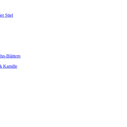
r Stiel
hn-Blättern
 & Kamille