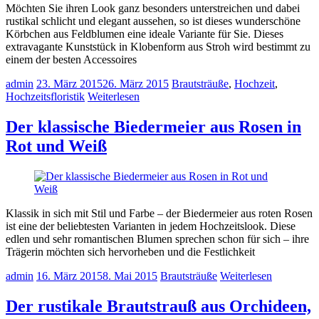
Möchten Sie ihren Look ganz besonders unterstreichen und dabei
rustikal schlicht und elegant aussehen, so ist dieses wunderschöne
Körbchen aus Feldblumen eine ideale Variante für Sie. Dieses
extravagante Kunststück in Klobenform aus Stroh wird bestimmt zu
einem der besten Accessoires
admin
23. März 2015
26. März 2015
Brautsträuße
,
Hochzeit
,
Hochzeitsfloristik
Weiterlesen
Der klassische Biedermeier aus Rosen in
Rot und Weiß
Klassik in sich mit Stil und Farbe – der Biedermeier aus roten Rosen
ist eine der beliebtesten Varianten in jedem Hochzeitslook. Diese
edlen und sehr romantischen Blumen sprechen schon für sich – ihre
Trägerin möchten sich hervorheben und die Festlichkeit
admin
16. März 2015
8. Mai 2015
Brautsträuße
Weiterlesen
Der rustikale Brautstrauß aus Orchideen,