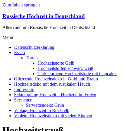
Zum Inhalt springen
Russische Hochzeit in Deutschland
Alles rund um Russische Hochzeit in Deutschland
Menü
Datenschutzerklärung
Essen
Torten
Hochzeitstorte Gelb
Hochzeitstorten schwarz-weiß
Türkisfarbene Hochzeitstorte mit Cupcakes
Glitzernde Hochzeitsdeko in Gold und Braun
Hochzeitsdeko mit dem rustikalen Hauch
Impressum
Sektempfang Hochzeit – Hochzeit im Freien
Servietten
Serviettendeko Grün
Vintage Hochzeit in Rot-Gelb
Violette Hochzeitsdeko mit vielen Blumen
Hochzeitstrauß