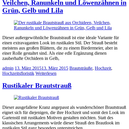
Veilchen, Ranunkeln und Löwenzähnen in
Grün, Gelb und Lila
Dieser außergewöhnliche Brautstrauß ist eine ideale Variante für
einen extravaganten Look im rustikalen Stil. Der Strauß besteht
meistens aus großen Blättern, die zu einem Biedermeier, aber in
einer Rolle gestaltet sind. Als eine edle Ergänzung dienen
zauberhafte Orchideen in Gelb,
admin
13. März 2015
13. März 2015
Brautsträuße
,
Hochzeit
,
Hochzeitsfloristik
Weiterlesen
Rustikaler Brautstrauß
Dieser ausgefallene Kranz angepasst als wunderschöner Brautstrauß
eignet sich für diejenigen, die ihre Hochzeit und somit den Look im
Gartenstil mit rustikalen Motiven gestalten möchten. Statt des
klassischen Arrangements würde dieser Strauß den Brautlook im
rustikalen Stil ganz besonders unterstreichen.