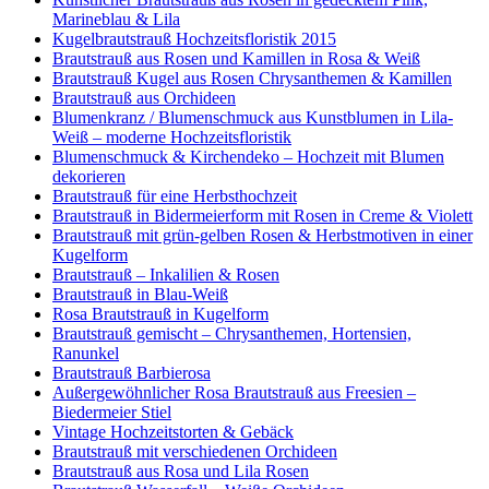
Marineblau & Lila
Kugelbrautstrauß Hochzeitsfloristik 2015
Brautstrauß aus Rosen und Kamillen in Rosa & Weiß
Brautstrauß Kugel aus Rosen Chrysanthemen & Kamillen
Brautstrauß aus Orchideen
Blumenkranz / Blumenschmuck aus Kunstblumen in Lila-
Weiß – moderne Hochzeitsfloristik
Blumenschmuck & Kirchendeko – Hochzeit mit Blumen
dekorieren
Brautstrauß für eine Herbsthochzeit
Brautstrauß in Bidermeierform mit Rosen in Creme & Violett
Brautstrauß mit grün-gelben Rosen & Herbstmotiven in einer
Kugelform
Brautstrauß – Inkalilien & Rosen
Brautstrauß in Blau-Weiß
Rosa Brautstrauß in Kugelform
Brautstrauß gemischt – Chrysanthemen, Hortensien,
Ranunkel
Brautstrauß Barbierosa
Außergewöhnlicher Rosa Brautstrauß aus Freesien –
Biedermeier Stiel
Vintage Hochzeitstorten & Gebäck
Brautstrauß mit verschiedenen Orchideen
Brautstrauß aus Rosa und Lila Rosen