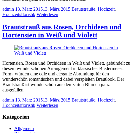
admin
13. März 2015
13. März 2015
Brautsträuße
,
Hochzeit
,
Hochzeitsfloristik
Weiterlesen
Brautstrauß aus Rosen, Orchideen und
Hortensien in Weiß und Violett
Hortensien, Rosen und Orchideen in Weiß und Violett, gebündelt zu
diesem wunderschonen Arrangement in klassischer Biedermeier-
Form, würden eine edle und elegante Abrundung für den
wunderschön romantischen und dabei verspielten Brautlook. Der
Brautstrauß ist wunderschön aus den zarten Blumen ganz
ausgefallen
admin
13. März 2015
13. März 2015
Brautsträuße
,
Hochzeit
,
Hochzeitsfloristik
Weiterlesen
Kategorien
Allgemein