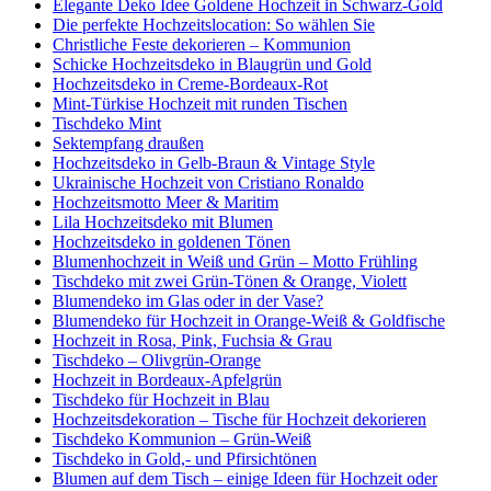
Elegante Deko Idee Goldene Hochzeit in Schwarz-Gold
Die perfekte Hochzeitslocation: So wählen Sie
Christliche Feste dekorieren – Kommunion
Schicke Hochzeitsdeko in Blaugrün und Gold
Hochzeitsdeko in Creme-Bordeaux-Rot
Mint-Türkise Hochzeit mit runden Tischen
Tischdeko Mint
Sektempfang draußen
Hochzeitsdeko in Gelb-Braun & Vintage Style
Ukrainische Hochzeit von Cristiano Ronaldo
Hochzeitsmotto Meer & Maritim
Lila Hochzeitsdeko mit Blumen
Hochzeitsdeko in goldenen Tönen
Blumenhochzeit in Weiß und Grün – Motto Frühling
Tischdeko mit zwei Grün-Tönen & Orange, Violett
Blumendeko im Glas oder in der Vase?
Blumendeko für Hochzeit in Orange-Weiß & Goldfische
Hochzeit in Rosa, Pink, Fuchsia & Grau
Tischdeko – Olivgrün-Orange
Hochzeit in Bordeaux-Apfelgrün
Tischdeko für Hochzeit in Blau
Hochzeitsdekoration – Tische für Hochzeit dekorieren
Tischdeko Kommunion – Grün-Weiß
Tischdeko in Gold,- und Pfirsichtönen
Blumen auf dem Tisch – einige Ideen für Hochzeit oder