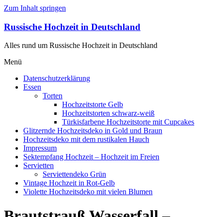
Zum Inhalt springen
Russische Hochzeit in Deutschland
Alles rund um Russische Hochzeit in Deutschland
Menü
Datenschutzerklärung
Essen
Torten
Hochzeitstorte Gelb
Hochzeitstorten schwarz-weiß
Türkisfarbene Hochzeitstorte mit Cupcakes
Glitzernde Hochzeitsdeko in Gold und Braun
Hochzeitsdeko mit dem rustikalen Hauch
Impressum
Sektempfang Hochzeit – Hochzeit im Freien
Servietten
Serviettendeko Grün
Vintage Hochzeit in Rot-Gelb
Violette Hochzeitsdeko mit vielen Blumen
Brautstrauß Wasserfall –