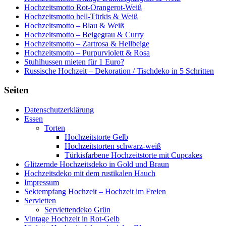
Hochzeitsmotto Rot-Orangerot-Weiß
Hochzeitsmotto hell-Türkis & Weiß
Hochzeitsmotto – Blau & Weiß
Hochzeitsmotto – Beigegrau & Curry
Hochzeitsmotto – Zartrosa & Hellbeige
Hochzeitsmotto – Purpurviolett & Rosa
Stuhlhussen mieten für 1 Euro?
Russische Hochzeit – Dekoration / Tischdeko in 5 Schritten
Seiten
Datenschutzerklärung
Essen
Torten
Hochzeitstorte Gelb
Hochzeitstorten schwarz-weiß
Türkisfarbene Hochzeitstorte mit Cupcakes
Glitzernde Hochzeitsdeko in Gold und Braun
Hochzeitsdeko mit dem rustikalen Hauch
Impressum
Sektempfang Hochzeit – Hochzeit im Freien
Servietten
Serviettendeko Grün
Vintage Hochzeit in Rot-Gelb