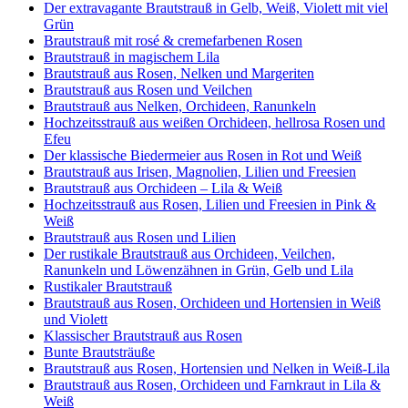
Der extravagante Brautstrauß in Gelb, Weiß, Violett mit viel
Grün
Brautstrauß mit rosé & cremefarbenen Rosen
Brautstrauß in magischem Lila
Brautstrauß aus Rosen, Nelken und Margeriten
Brautstrauß aus Rosen und Veilchen
Brautstrauß aus Nelken, Orchideen, Ranunkeln
Hochzeitsstrauß aus weißen Orchideen, hellrosa Rosen und
Efeu
Der klassische Biedermeier aus Rosen in Rot und Weiß
Brautstrauß aus Irisen, Magnolien, Lilien und Freesien
Brautstrauß aus Orchideen – Lila & Weiß
Hochzeitsstrauß aus Rosen, Lilien und Freesien in Pink &
Weiß
Brautstrauß aus Rosen und Lilien
Der rustikale Brautstrauß aus Orchideen, Veilchen,
Ranunkeln und Löwenzähnen in Grün, Gelb und Lila
Rustikaler Brautstrauß
Brautstrauß aus Rosen, Orchideen und Hortensien in Weiß
und Violett
Klassischer Brautstrauß aus Rosen
Bunte Brautsträuße
Brautstrauß aus Rosen, Hortensien und Nelken in Weiß-Lila
Brautstrauß aus Rosen, Orchideen und Farnkraut in Lila &
Weiß