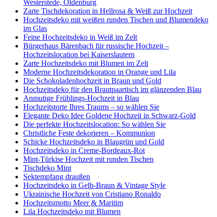
Westerstede, Oldenburg
Zarte Tischdekoration in Hellrosa & Weiß zur Hochzeit
Hochzeitsdeko mit weißen runden Tischen und Blumendeko
im Glas
Feine Hochzeitsdeko in Weiß im Zelt
Bürgerhaus Bärenbach für russische Hochzeit –
Hochzeitslocation bei Kaiserslautern
Zarte Hochzeitsdeko mit Blumen im Zelt
Moderne Hochzeitsdekoration in Orange und Lila
Die Schokoladenhochzeit in Braun und Gold
Hochzeitsdeko für den Brautpaartisch im glänzenden Blau
Anmutige Frühlings-Hochzeit in Blau
Hochzeitstorte Ihres Traums – so wählen Sie
Elegante Deko Idee Goldene Hochzeit in Schwarz-Gold
Die perfekte Hochzeitslocation: So wählen Sie
Christliche Feste dekorieren – Kommunion
Schicke Hochzeitsdeko in Blaugrün und Gold
Hochzeitsdeko in Creme-Bordeaux-Rot
Mint-Türkise Hochzeit mit runden Tischen
Tischdeko Mint
Sektempfang draußen
Hochzeitsdeko in Gelb-Braun & Vintage Style
Ukrainische Hochzeit von Cristiano Ronaldo
Hochzeitsmotto Meer & Maritim
Lila Hochzeitsdeko mit Blumen