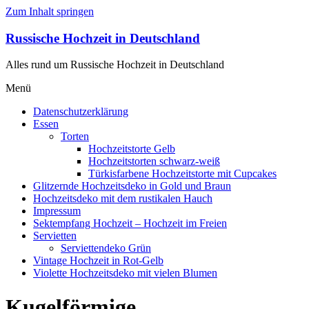
Zum Inhalt springen
Russische Hochzeit in Deutschland
Alles rund um Russische Hochzeit in Deutschland
Menü
Datenschutzerklärung
Essen
Torten
Hochzeitstorte Gelb
Hochzeitstorten schwarz-weiß
Türkisfarbene Hochzeitstorte mit Cupcakes
Glitzernde Hochzeitsdeko in Gold und Braun
Hochzeitsdeko mit dem rustikalen Hauch
Impressum
Sektempfang Hochzeit – Hochzeit im Freien
Servietten
Serviettendeko Grün
Vintage Hochzeit in Rot-Gelb
Violette Hochzeitsdeko mit vielen Blumen
Kugelförmige