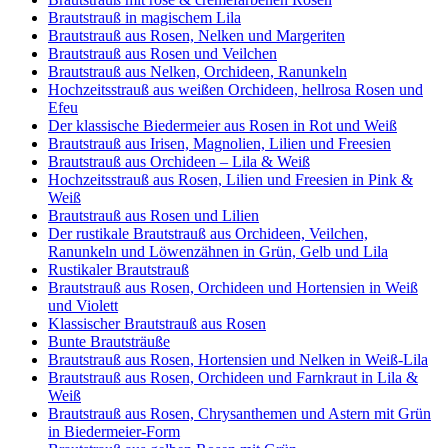
Brautstrauß in magischem Lila
Brautstrauß aus Rosen, Nelken und Margeriten
Brautstrauß aus Rosen und Veilchen
Brautstrauß aus Nelken, Orchideen, Ranunkeln
Hochzeitsstrauß aus weißen Orchideen, hellrosa Rosen und
Efeu
Der klassische Biedermeier aus Rosen in Rot und Weiß
Brautstrauß aus Irisen, Magnolien, Lilien und Freesien
Brautstrauß aus Orchideen – Lila & Weiß
Hochzeitsstrauß aus Rosen, Lilien und Freesien in Pink &
Weiß
Brautstrauß aus Rosen und Lilien
Der rustikale Brautstrauß aus Orchideen, Veilchen,
Ranunkeln und Löwenzähnen in Grün, Gelb und Lila
Rustikaler Brautstrauß
Brautstrauß aus Rosen, Orchideen und Hortensien in Weiß
und Violett
Klassischer Brautstrauß aus Rosen
Bunte Brautsträuße
Brautstrauß aus Rosen, Hortensien und Nelken in Weiß-Lila
Brautstrauß aus Rosen, Orchideen und Farnkraut in Lila &
Weiß
Brautstrauß aus Rosen, Chrysanthemen und Astern mit Grün
in Biedermeier-Form