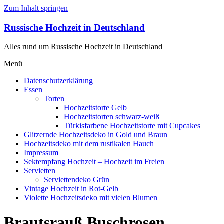
Zum Inhalt springen
Russische Hochzeit in Deutschland
Alles rund um Russische Hochzeit in Deutschland
Menü
Datenschutzerklärung
Essen
Torten
Hochzeitstorte Gelb
Hochzeitstorten schwarz-weiß
Türkisfarbene Hochzeitstorte mit Cupcakes
Glitzernde Hochzeitsdeko in Gold und Braun
Hochzeitsdeko mit dem rustikalen Hauch
Impressum
Sektempfang Hochzeit – Hochzeit im Freien
Servietten
Serviettendeko Grün
Vintage Hochzeit in Rot-Gelb
Violette Hochzeitsdeko mit vielen Blumen
Brautsrauß Buschrosen