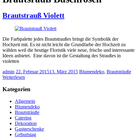
Brautstrauß Violett
Die Farbpalette jedes Brautstraußes bringt die Symbolik der
Hochzeit mit. Es ist nicht leicht die Grundfarbe der Hochzeit zu
wählen weil die heutige Floristik viele neue, frische und interessante
Ideen anbietet. Eine davon ist die Gestaltung des Straußes in
violetten
admin
22. Februar 2015
13. März 2015
Blumendeko
,
Brautsträuße
Weiterlesen
Kategorien
Allgemein
Blumendeko
Brautsträuße
Catering
Dekoration
Gastgeschenke
Geburtstag