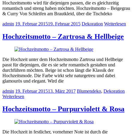
Hochzeitsmotto wird für diejenigen passen, die es gleichzeitig
romantisch und streng haben möchten. Hochzeitsmotto – Beigegrau
& Curry Von Schleifen am Brautkleid, über die Tischdeko
admin
19. Februar 2015
19. Februar 2015
Dekoration
Weiterlesen
Hochzeitsmotto – Zartrosa & Hellbeige
Die Hochzeit unter dem Hochzeitsmotto Zartrosa und Hellbeige
passt für diejenigen, die es sie sehr romantisch gestalten und
durchführen möchten. Beige ist schon längt die Klassik der
Hochzeitsmode. Die Farbe wirkt sehr naturgetreu und dabei
glamourös und elegant. Wird die
admin
19. Februar 2015
13. März 2017
Blumendeko
,
Dekoration
Weiterlesen
Hochzeitsmotto – Purpurviolett & Rosa
Die Hochzeit in festlicher, vornehmer Note ist durch die