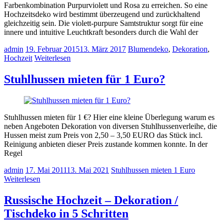
Farbenkombination Purpurviolett und Rosa zu erreichen. So eine
Hochzeitsdeko wird bestimmt überzeugend und zurückhaltend
gleichzeitig sein. Die violett-purpure Samtstruktur sorgt für eine
innere und intuitive Leuchtkraft besonders durch die Wahl der
admin
19. Februar 2015
13. März 2017
Blumendeko
,
Dekoration
,
Hochzeit
Weiterlesen
Stuhlhussen mieten für 1 Euro?
Stuhlhussen mieten für 1 €? Hier eine kleine Überlegung warum es
neben Angeboten Dekoration von diversen Stuhlhussenverleihe, die
Hussen meist zum Preis von 2,50 – 3,50 EURO das Stück incl.
Reinigung anbieten dieser Preis zustande kommen konnte. In der
Regel
admin
17. Mai 2011
13. Mai 2021
Stuhlhussen mieten 1 Euro
Weiterlesen
Russische Hochzeit – Dekoration /
Tischdeko in 5 Schritten