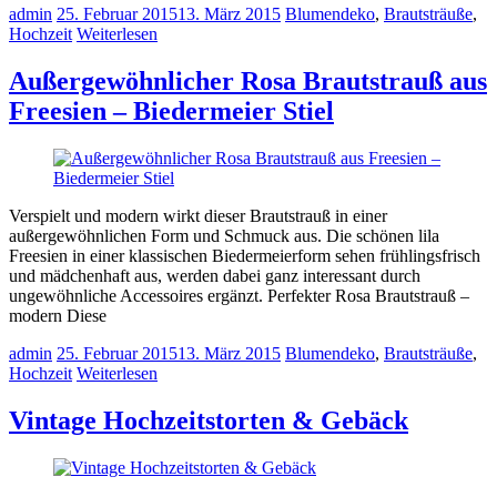
admin
25. Februar 2015
13. März 2015
Blumendeko
,
Brautsträuße
,
Hochzeit
Weiterlesen
Außergewöhnlicher Rosa Brautstrauß aus
Freesien – Biedermeier Stiel
Verspielt und modern wirkt dieser Brautstrauß in einer
außergewöhnlichen Form und Schmuck aus. Die schönen lila
Freesien in einer klassischen Biedermeierform sehen frühlingsfrisch
und mädchenhaft aus, werden dabei ganz interessant durch
ungewöhnliche Accessoires ergänzt. Perfekter Rosa Brautstrauß –
modern Diese
admin
25. Februar 2015
13. März 2015
Blumendeko
,
Brautsträuße
,
Hochzeit
Weiterlesen
Vintage Hochzeitstorten & Gebäck