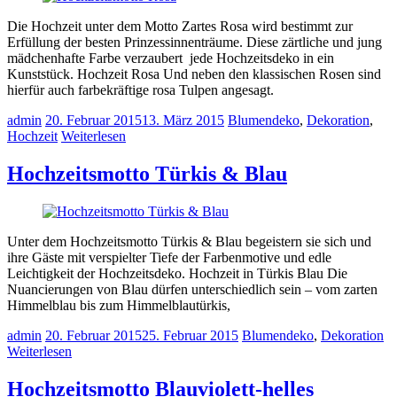
Die Hochzeit unter dem Motto Zartes Rosa wird bestimmt zur
Erfüllung der besten Prinzessinnenträume. Diese zärtliche und jung
mädchenhafte Farbe verzaubert jede Hochzeitsdeko in ein
Kunststück. Hochzeit Rosa Und neben den klassischen Rosen sind
hierfür auch farbekräftige rosa Tulpen angesagt.
admin
20. Februar 2015
13. März 2015
Blumendeko
,
Dekoration
,
Hochzeit
Weiterlesen
Hochzeitsmotto Türkis & Blau
Unter dem Hochzeitsmotto Türkis & Blau begeistern sie sich und
ihre Gäste mit verspielter Tiefe der Farbenmotive und edle
Leichtigkeit der Hochzeitsdeko. Hochzeit in Türkis Blau Die
Nuancierungen von Blau dürfen unterschiedlich sein – vom zarten
Himmelblau bis zum Himmelblautürkis,
admin
20. Februar 2015
25. Februar 2015
Blumendeko
,
Dekoration
Weiterlesen
Hochzeitsmotto Blauviolett-helles