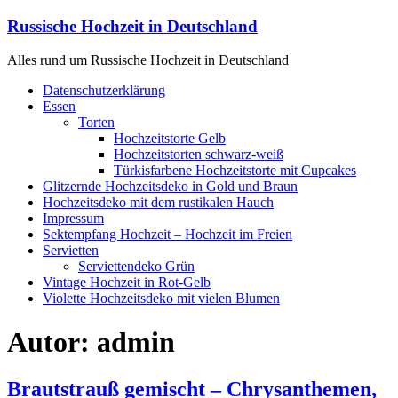
Zum
Russische Hochzeit in Deutschland
Inhalt
springen
Alles rund um Russische Hochzeit in Deutschland
Menü
Datenschutzerklärung
Essen
Torten
Hochzeitstorte Gelb
Hochzeitstorten schwarz-weiß
Türkisfarbene Hochzeitstorte mit Cupcakes
Glitzernde Hochzeitsdeko in Gold und Braun
Hochzeitsdeko mit dem rustikalen Hauch
Impressum
Sektempfang Hochzeit – Hochzeit im Freien
Servietten
Serviettendeko Grün
Vintage Hochzeit in Rot-Gelb
Violette Hochzeitsdeko mit vielen Blumen
Autor:
admin
Brautstrauß gemischt – Chrysanthemen,