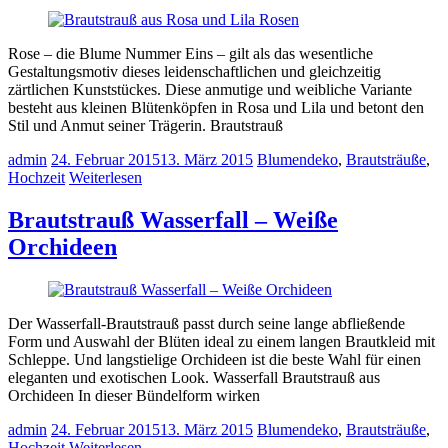
Rose – die Blume Nummer Eins – gilt als das wesentliche
Gestaltungsmotiv dieses leidenschaftlichen und gleichzeitig
zärtlichen Kunststückes. Diese anmutige und weibliche Variante
besteht aus kleinen Blütenköpfen in Rosa und Lila und betont den
Stil und Anmut seiner Trägerin. Brautstrauß
admin
24. Februar 2015
13. März 2015
Blumendeko
,
Brautsträuße
,
Hochzeit
Weiterlesen
Brautstrauß Wasserfall – Weiße
Orchideen
Der Wasserfall-Brautstrauß passt durch seine lange abfließende
Form und Auswahl der Blüten ideal zu einem langen Brautkleid mit
Schleppe. Und langstielige Orchideen ist die beste Wahl für einen
eleganten und exotischen Look. Wasserfall Brautstrauß aus
Orchideen In dieser Bündelform wirken
admin
24. Februar 2015
13. März 2015
Blumendeko
,
Brautsträuße
,
Hochzeit
Weiterlesen