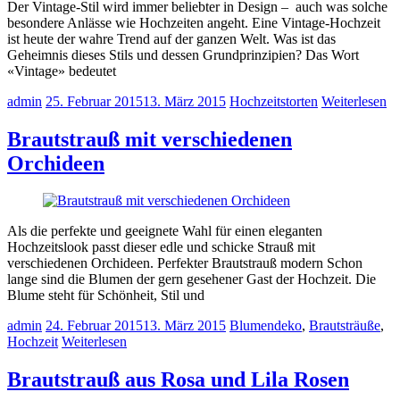
Der Vintage-Stil wird immer beliebter in Design – auch was solche
besondere Anlässe wie Hochzeiten angeht. Eine Vintage-Hochzeit
ist heute der wahre Trend auf der ganzen Welt. Was ist das
Geheimnis dieses Stils und dessen Grundprinzipien? Das Wort
«Vintage» bedeutet
admin
25. Februar 2015
13. März 2015
Hochzeitstorten
Weiterlesen
Brautstrauß mit verschiedenen
Orchideen
Als die perfekte und geeignete Wahl für einen eleganten
Hochzeitslook passt dieser edle und schicke Strauß mit
verschiedenen Orchideen. Perfekter Brautstrauß modern Schon
lange sind die Blumen der gern gesehener Gast der Hochzeit. Die
Blume steht für Schönheit, Stil und
admin
24. Februar 2015
13. März 2015
Blumendeko
,
Brautsträuße
,
Hochzeit
Weiterlesen
Brautstrauß aus Rosa und Lila Rosen