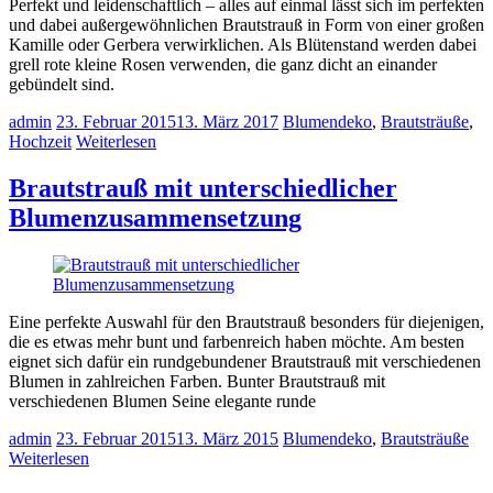
Perfekt und leidenschaftlich – alles auf einmal lässt sich im perfekten
und dabei außergewöhnlichen Brautstrauß in Form von einer großen
Kamille oder Gerbera verwirklichen. Als Blütenstand werden dabei
grell rote kleine Rosen verwenden, die ganz dicht an einander
gebündelt sind.
admin
23. Februar 2015
13. März 2017
Blumendeko
,
Brautsträuße
,
Hochzeit
Weiterlesen
Brautstrauß mit unterschiedlicher
Blumenzusammensetzung
Eine perfekte Auswahl für den Brautstrauß besonders für diejenigen,
die es etwas mehr bunt und farbenreich haben möchte. Am besten
eignet sich dafür ein rundgebundener Brautstrauß mit verschiedenen
Blumen in zahlreichen Farben. Bunter Brautstrauß mit
verschiedenen Blumen Seine elegante runde
admin
23. Februar 2015
13. März 2015
Blumendeko
,
Brautsträuße
Weiterlesen