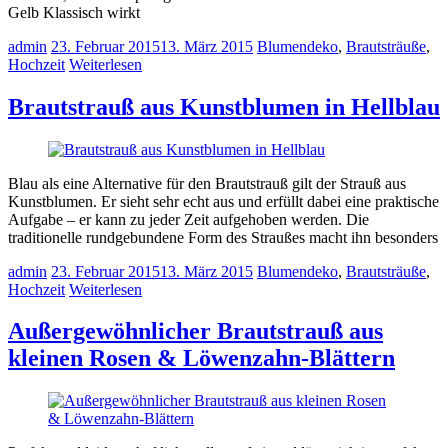
Gelb Klassisch wirkt
admin
23. Februar 2015
13. März 2015
Blumendeko
,
Brautsträuße
,
Hochzeit
Weiterlesen
Brautstrauß aus Kunstblumen in Hellblau
Blau als eine Alternative für den Brautstrauß gilt der Strauß aus
Kunstblumen. Er sieht sehr echt aus und erfüllt dabei eine praktische
Aufgabe – er kann zu jeder Zeit aufgehoben werden. Die
traditionelle rundgebundene Form des Straußes macht ihn besonders
admin
23. Februar 2015
13. März 2015
Blumendeko
,
Brautsträuße
,
Hochzeit
Weiterlesen
Außergewöhnlicher Brautstrauß aus
kleinen Rosen & Löwenzahn-Blättern