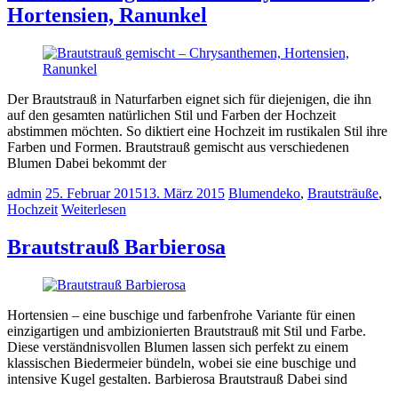
Hortensien, Ranunkel
Der Brautstrauß in Naturfarben eignet sich für diejenigen, die ihn
auf den gesamten natürlichen Stil und Farben der Hochzeit
abstimmen möchten. So diktiert eine Hochzeit im rustikalen Stil ihre
Farben und Formen. Brautstrauß gemischt aus verschiedenen
Blumen Dabei bekommt der
admin
25. Februar 2015
13. März 2015
Blumendeko
,
Brautsträuße
,
Hochzeit
Weiterlesen
Brautstrauß Barbierosa
Hortensien – eine buschige und farbenfrohe Variante für einen
einzigartigen und ambizionierten Brautstrauß mit Stil und Farbe.
Diese verständnisvollen Blumen lassen sich perfekt zu einem
klassischen Biedermeier bündeln, wobei sie eine buschige und
intensive Kugel gestalten. Barbierosa Brautstrauß Dabei sind