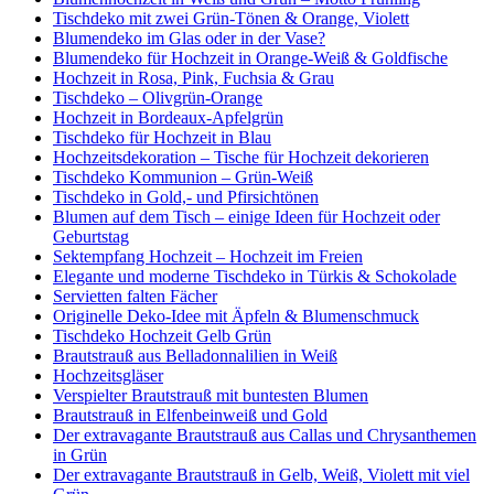
Tischdeko mit zwei Grün-Tönen & Orange, Violett
Blumendeko im Glas oder in der Vase?
Blumendeko für Hochzeit in Orange-Weiß & Goldfische
Hochzeit in Rosa, Pink, Fuchsia & Grau
Tischdeko – Olivgrün-Orange
Hochzeit in Bordeaux-Apfelgrün
Tischdeko für Hochzeit in Blau
Hochzeitsdekoration – Tische für Hochzeit dekorieren
Tischdeko Kommunion – Grün-Weiß
Tischdeko in Gold,- und Pfirsichtönen
Blumen auf dem Tisch – einige Ideen für Hochzeit oder
Geburtstag
Sektempfang Hochzeit – Hochzeit im Freien
Elegante und moderne Tischdeko in Türkis & Schokolade
Servietten falten Fächer
Originelle Deko-Idee mit Äpfeln & Blumenschmuck
Tischdeko Hochzeit Gelb Grün
Brautstrauß aus Belladonnalilien in Weiß
Hochzeitsgläser
Verspielter Brautstrauß mit buntesten Blumen
Brautstrauß in Elfenbeinweiß und Gold
Der extravagante Brautstrauß aus Callas und Chrysanthemen
in Grün
Der extravagante Brautstrauß in Gelb, Weiß, Violett mit viel