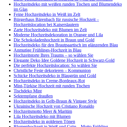
Hochzeitsdeko mit weißen runden Tischen und Blumendeko
im Glas
Feine Hochzeitsdeko in Weiß im Zelt
Bürgerhaus Bärenbach für russische Hochzeit –
Hochzeitslocation bei Kaiserslautern
Zarte Hochzeitsdeko mit Blumen im Zelt
Moderne Hochzeitsdekoration in Orange und Lila
Die Schokoladenhochzeit in Braun und Gold
Hochzeitsdeko für den Brautpaartisch im glänzenden Blau
Anmutige Frühlings-Hochzeit in Blau
Hochzeitstorte Ihres Traums – so wählen Sie
Elegante Deko Idee Goldene Hochzeit in Schwarz-Gold
Die perfekte Hochzeitslocation: So wählen Sie
Christliche Feste dekorieren – Kommunion
Schicke Hochzeitsdeko in Blaugrün und Gold
Hochzeitsdeko in Creme-Bordeaux-Rot
Mint-Türkise Hochzeit mit runden Tischen
Tischdeko Mint
Sektempfang draußen
Hochzeitsdeko in Gelb-Braun & Vintage Style
Ukrainische Hochzeit von Cristiano Ronaldo
Hochzeitsmotto Meer & Maritim
Lila Hochzeitsdeko mit Blumen
Hochzeitsdeko in goldenen Tönen
Blumenhochzeit in Weiß und Grün – Motto Frühling