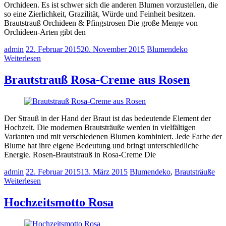
Orchideen. Es ist schwer sich die anderen Blumen vorzustellen, die
so eine Zierlichkeit, Grazilität, Würde und Feinheit besitzen.
Brautstrauß Orchideen & Pfingstrosen Die große Menge von
Orchideen-Arten gibt den
admin
22. Februar 2015
20. November 2015
Blumendeko
Weiterlesen
Brautstrauß Rosa-Creme aus Rosen
Der Strauß in der Hand der Braut ist das bedeutende Element der
Hochzeit. Die modernen Brautsträuße werden in vielfältigen
Varianten und mit verschiedenen Blumen kombiniert. Jede Farbe der
Blume hat ihre eigene Bedeutung und bringt unterschiedliche
Energie. Rosen-Brautstrauß in Rosa-Creme Die
admin
22. Februar 2015
13. März 2015
Blumendeko
,
Brautsträuße
Weiterlesen
Hochzeitsmotto Rosa