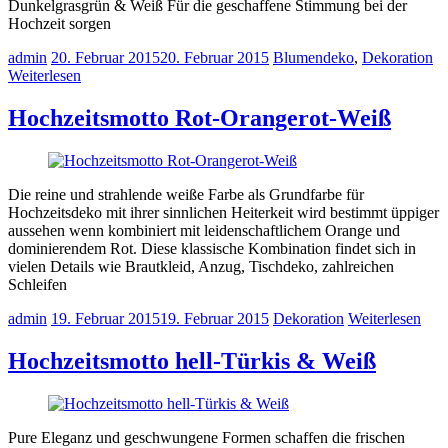
Dunkelgrasgrün & Weiß Für die geschaffene Stimmung bei der
Hochzeit sorgen
admin
20. Februar 2015
20. Februar 2015
Blumendeko
,
Dekoration
Weiterlesen
Hochzeitsmotto Rot-Orangerot-Weiß
Die reine und strahlende weiße Farbe als Grundfarbe für
Hochzeitsdeko mit ihrer sinnlichen Heiterkeit wird bestimmt üppiger
aussehen wenn kombiniert mit leidenschaftlichem Orange und
dominierendem Rot. Diese klassische Kombination findet sich in
vielen Details wie Brautkleid, Anzug, Tischdeko, zahlreichen
Schleifen
admin
19. Februar 2015
19. Februar 2015
Dekoration
Weiterlesen
Hochzeitsmotto hell-Türkis & Weiß
Pure Eleganz und geschwungene Formen schaffen die frischen